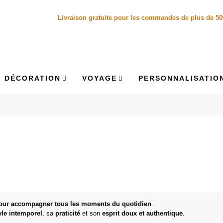
Livraison gratuite pour les commandes de plus de 5
DÉCORATION
VOYAGE
PERSONNALISATIO
pour accompagner tous les moments du quotidien
.
yle intemporel
, sa
praticité
et son
esprit doux et authentique
.