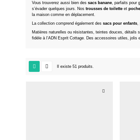
Vous trouverez aussi bien des
sacs banane
, parfaits pour
s’évader quelques jours. Nos
trousses de toilette
et
poche
la maison comme en déplacement.
La collection comprend également des
sacs pour enfants
,
Matières naturelles ou résistantes, teintes douces, détail
fidèle à l’ADN Esprit Cottage. Des accessoires utiles, jolis et 
Il existe 51 produits.