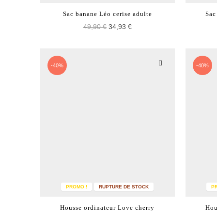
Sac banane Léo cerise adulte
Sac
49,90 €
34,93 €
-40%
-40%
PROMO !
RUPTURE DE STOCK
P
Housse ordinateur Love cherry
Hou