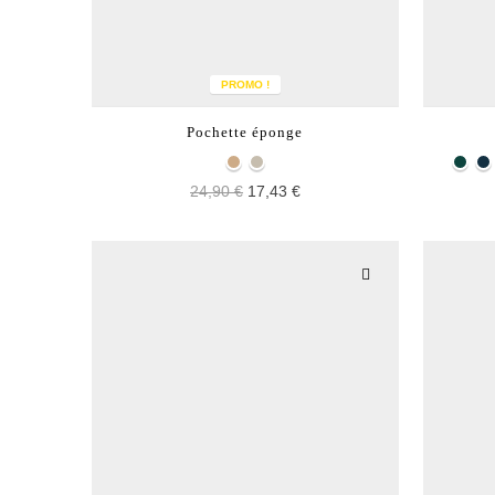
PROMO !
Pochette éponge
24,90 €
17,43 €