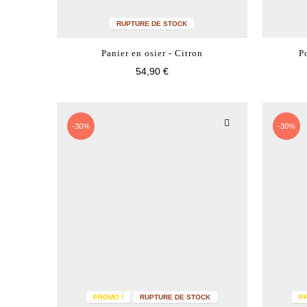
RUPTURE DE STOCK
Panier en osier - Citron
P
54,90 €
-30%
-30%
PROMO !
RUPTURE DE STOCK
P