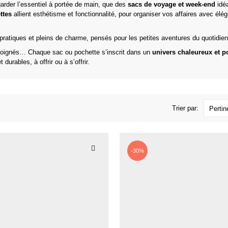
 garder l’essentiel à portée de main, que des
sacs de voyage et week-end
idéa
ttes
allient esthétisme et fonctionnalité, pour organiser vos affaires avec élé
 pratiques et pleins de charme, pensés pour les petites aventures du quotidien
s soignés… Chaque sac ou pochette s’inscrit dans un
univers chaleureux et p
durables, à offrir ou à s’offrir.
Trier par:
Perti
-30%