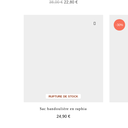
38,00 €
22,80 €
-30%
RUPTURE DE STOCK
Sac bandoulière en raphia
24,90 €