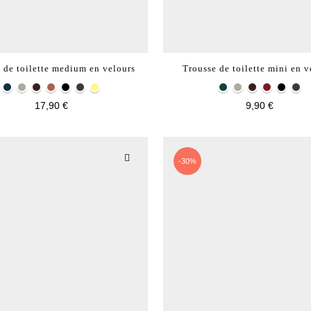
 de toilette medium en velours
Trousse de toilette mini en v
17,90 €
9,90 €
-30%