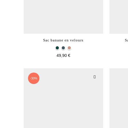
Sac banane en velours
S
49,90 €
-30%