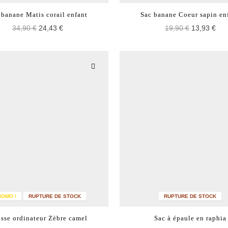
 banane Matis corail enfant
Sac banane Coeur sapin en
34,90 €
24,43 €
19,90 €
13,93 €
ROMO !
RUPTURE DE STOCK
RUPTURE DE STOCK
sse ordinateur Zèbre camel
Sac à épaule en raphia