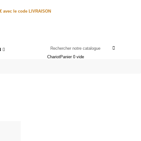
0€ avec le code LIVRAISON
N
Chariot
Panier
0
vide