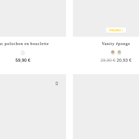
PROMO !
ac polochon en bouclette
Vanity éponge
59,90 €
29,90 €
20,93 €