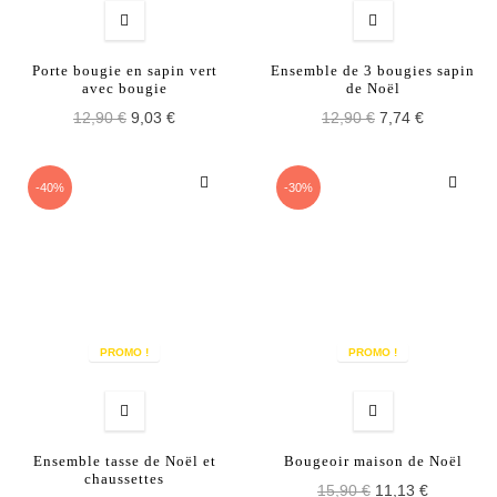
Porte bougie en sapin vert
Ensemble de 3 bougies sapin
avec bougie
de Noël
12,90 €
9,03 €
12,90 €
7,74 €
-40%
-30%
PROMO !
PROMO !
Ensemble tasse de Noël et
Bougeoir maison de Noël
chaussettes
15,90 €
11,13 €