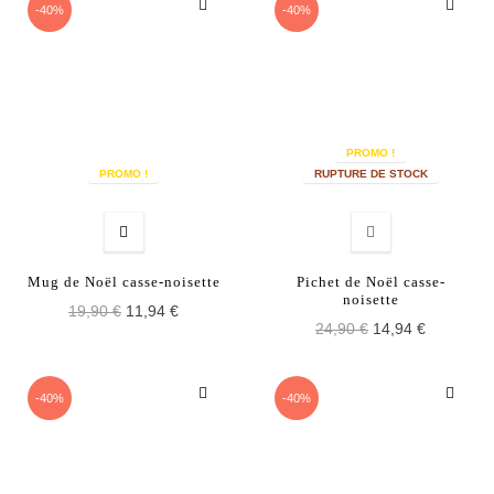
-40%
-40%
PROMO !
PROMO !
RUPTURE DE STOCK
Mug de Noël casse-noisette
Pichet de Noël casse-
noisette
19,90 €
11,94 €
24,90 €
14,94 €
-40%
-40%