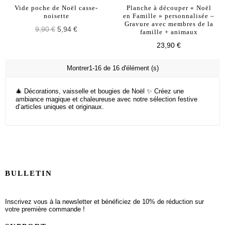
Vide poche de Noël casse-
Planche à découper « Noël
noisette
en Famille » personnalisée –
Gravure avec membres de la
9,90 €
5,94 €
famille + animaux
23,90 €
Montrer1-16 de 16 d'élément (s)
🎄 Décorations, vaisselle et bougies de Noël ✨ Créez une
ambiance magique et chaleureuse avec notre sélection festive
d’articles uniques et originaux.
BULLETIN
Inscrivez vous à la newsletter et bénéficiez de 10% de réduction sur
votre première commande !