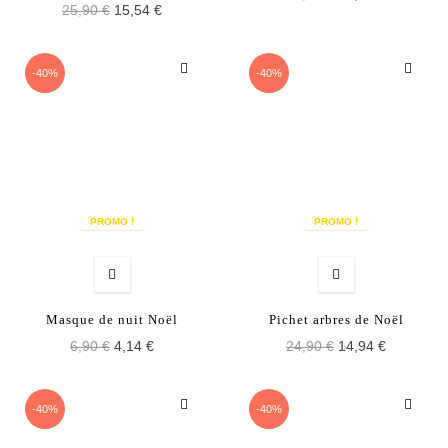
25,90 €
15,54 €
-40%
-40%
PROMO !
PROMO !
Masque de nuit Noël
Pichet arbres de Noël
6,90 €
4,14 €
24,90 €
14,94 €
-40%
-40%