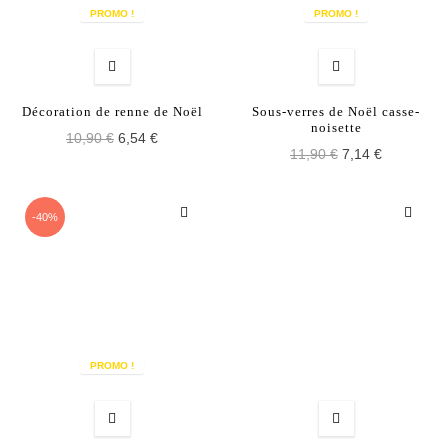
PROMO !
PROMO !
Décoration de renne de Noël
Sous-verres de Noël casse-
noisette
10,90 €
6,54 €
11,90 €
7,14 €
-40%
PROMO !