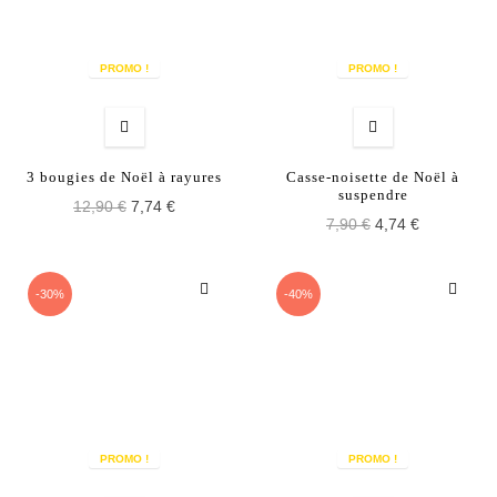
PROMO !
PROMO !
3 bougies de Noël à rayures
Casse-noisette de Noël à
suspendre
12,90 €
7,74 €
7,90 €
4,74 €
-30%
-40%
PROMO !
PROMO !