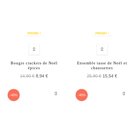
PROMO !
PROMO !
Bougie crackers de Noël
Ensemble tasse de Noël et
épices
chaussettes
14,90 €
8,94 €
25,90 €
15,54 €
-40%
-40%