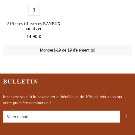
Affiches illustrées BAYEUX
en hiver
14,90 €
Montrer1-19 de 19 d'élément (s)
BULLETIN
Inscrivez vous à la newsletter et bénéficiez de 10% de réduction sur
votre première commande !