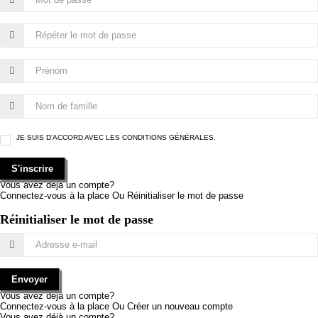
JE SUIS D'ACCORD AVEC LES
CONDITIONS GÉNÉRALES.
S'inscrire
Vous avez déjà un compte?
Connectez-vous à la place
Ou
Réinitialiser le mot de passe
Réinitialiser le mot de passe
Envoyer
Vous avez déjà un compte?
Connectez-vous à la place
Ou
Créer un nouveau compte
Vous avez déjà un compte?