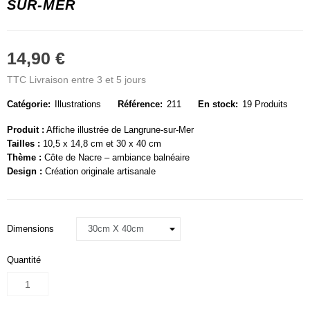
SUR-MER
14,90 €
TTC
Livraison entre 3 et 5 jours
Catégorie:
Illustrations
Référence:
211
En stock:
19 Produits
Produit :
Affiche illustrée de Langrune-sur-Mer
Tailles :
10,5 x 14,8 cm et 30 x 40 cm
Thème :
Côte de Nacre – ambiance balnéaire
Design :
Création originale artisanale
Dimensions
Quantité