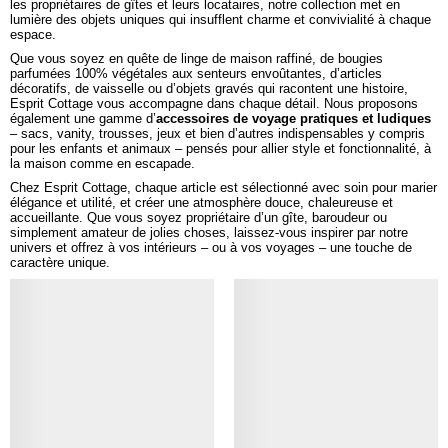
les propriétaires de gîtes et leurs locataires, notre collection met en
lumière des objets uniques qui insufflent charme et convivialité à chaque
espace.
Que vous soyez en quête de linge de maison raffiné, de bougies
parfumées 100% végétales aux senteurs envoûtantes, d’articles
décoratifs, de vaisselle ou d’objets gravés qui racontent une histoire,
Esprit Cottage vous accompagne dans chaque détail. Nous proposons
également une gamme d’
accessoires de voyage pratiques et ludiques
– sacs, vanity, trousses, jeux et bien d’autres indispensables y compris
pour les enfants et animaux – pensés pour allier style et fonctionnalité, à
la maison comme en escapade.
Chez Esprit Cottage, chaque article est sélectionné avec soin pour marier
élégance et utilité, et créer une atmosphère douce, chaleureuse et
accueillante. Que vous soyez propriétaire d’un gîte, baroudeur ou
simplement amateur de jolies choses, laissez-vous inspirer par notre
univers et offrez à vos intérieurs – ou à vos voyages – une touche de
caractère unique.