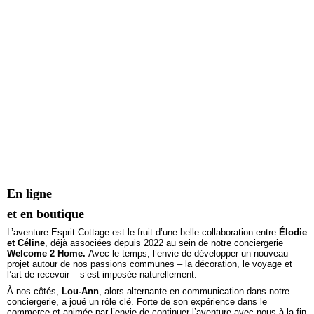
En ligne
et en boutique
L’aventure Esprit Cottage est le fruit d’une belle collaboration entre
Élodie
et Céline
, déjà associées depuis 2022 au sein de notre conciergerie
Welcome 2 Home.
Avec le temps, l’envie de développer un nouveau
projet autour de nos passions communes – la décoration, le voyage et
l’art de recevoir – s’est imposée naturellement.
À nos côtés,
Lou-Ann
, alors alternante en communication dans notre
conciergerie, a joué un rôle clé. Forte de son expérience dans le
commerce et animée par l’envie de continuer l’aventure avec nous à la fin