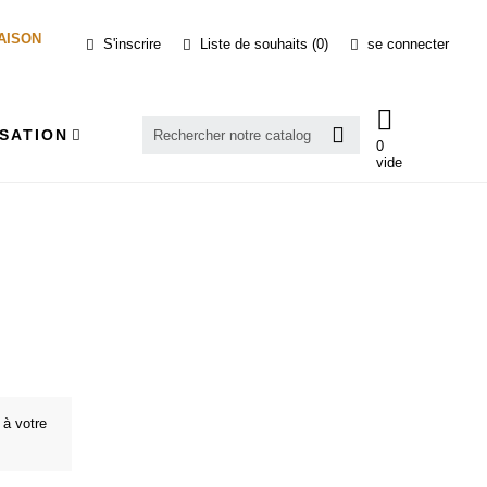
RAISON
S'inscrire
Liste de souhaits
0
se connecter
SATION
0
vide
 à votre