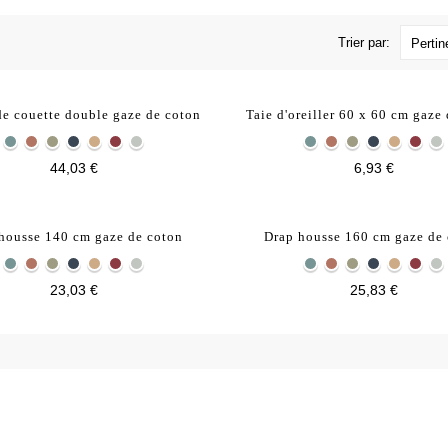
Trier par:
Perti
de couette double gaze de coton
Taie d'oreiller 60 x 60 cm gaze
44,03 €
6,93 €
housse 140 cm gaze de coton
Drap housse 160 cm gaze de
23,03 €
25,83 €