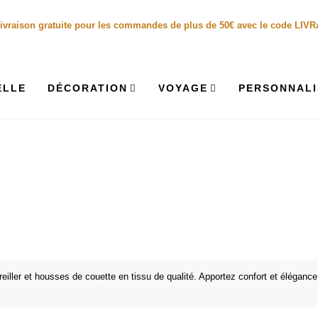
ivraison gratuite pour les commandes de plus de 50€ avec le code LIV
ELLE
DÉCORATION
VOYAGE
PERSONNALI
oreiller et housses de couette en tissu de qualité. Apportez confort et élégance