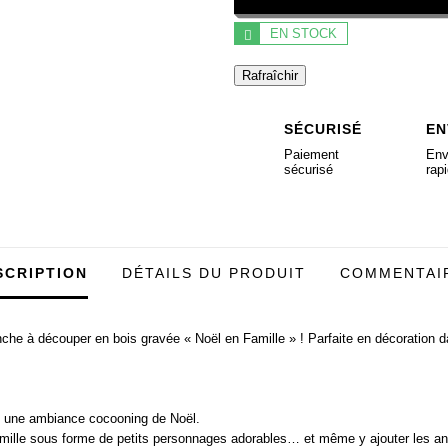
EN STOCK
SÉCURISÉ
EN
Paiement
Env
sécurisé
rap
SCRIPTION
DÉTAILS DU PRODUIT
COMMENTAI
che à découper en bois gravée « Noël en Famille » ! Parfaite en décoration 
nt une ambiance cocooning de Noël.
ille sous forme de petits personnages adorables… et même y ajouter les anim