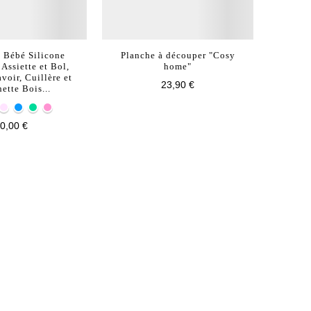
 Bébé Silicone
Planche à découper "Cosy
Assiette et Bol,
home"
voir, Cuillère et
23,90 €
ette Bois...
0,00 €