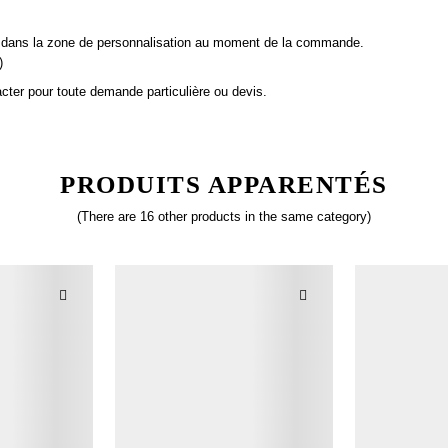
tc.) dans la zone de personnalisation au moment de la commande.
)
cter pour toute demande particulière ou devis.
Soyez le premier à rédiger votre avis!
PRODUITS APPARENTÉS
(There are 16 other products in the same category)