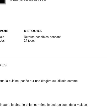
VOIS
RETOURS
ois
Retours possibles pendant
ides
14 jours
RES
dans la cuisine, posée sur une étagère ou utilisée comme
aux : le chat, le chien et même le petit poisson de la maison