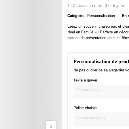
TTC
Livraison entre 3 et 5 jours
Catégorie:
Personnalisation
En 
Créez un souvenir chaleureux et ple
Noël en Famille » ! Parfaite en déco
plateau de présentation pour les fête
Personnalisation de prod
Ne pas oublier de sauvegarder vot
Texte à graver
Police choisie