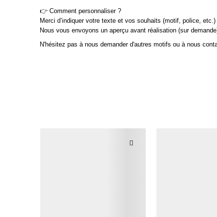
👉 Comment personnaliser ?
Merci d’indiquer votre texte et vos souhaits (motif, police, e
Nous vous envoyons un aperçu avant réalisation (sur demande
N'hésitez pas à nous demander d'autres motifs ou à nous conta
Marque
Esprit Cottage
En stock
49 Produits