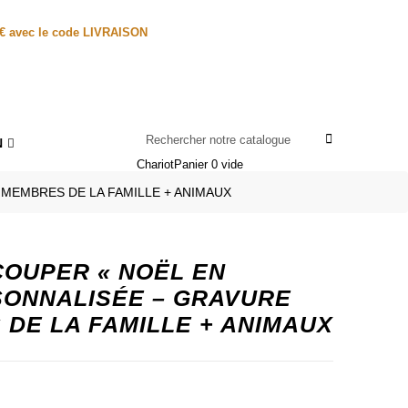
0€ avec le code LIVRAISON
N
Chariot
Panier
0
vide
 MEMBRES DE LA FAMILLE + ANIMAUX
COUPER « NOËL EN
SONNALISÉE – GRAVURE
DE LA FAMILLE + ANIMAUX