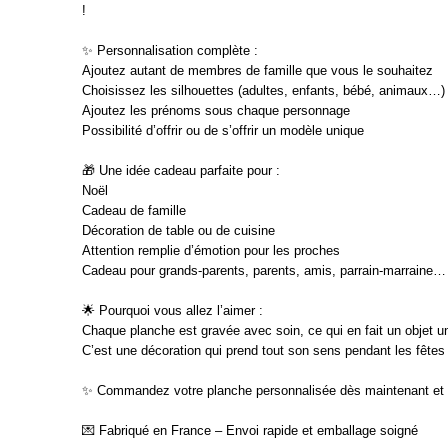
!
✨ Personnalisation complète :
Ajoutez autant de membres de famille que vous le souhaitez
Choisissez les silhouettes (adultes, enfants, bébé, animaux…)
Ajoutez les prénoms sous chaque personnage
Possibilité d’offrir ou de s’offrir un modèle unique
🎁 Une idée cadeau parfaite pour :
Noël
Cadeau de famille
Décoration de table ou de cuisine
Attention remplie d’émotion pour les proches
Cadeau pour grands-parents, parents, amis, parrain-marraine…
🌟 Pourquoi vous allez l’aimer :
Chaque planche est gravée avec soin, ce qui en fait un objet uni
C’est une décoration qui prend tout son sens pendant les fête
✨ Commandez votre planche personnalisée dès maintenant et c
💌 Fabriqué en France – Envoi rapide et emballage soigné