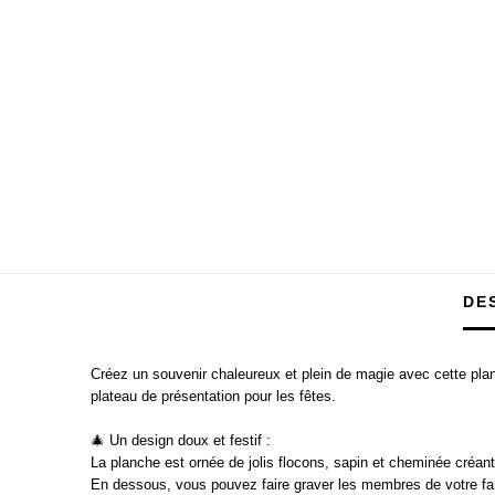
DE
Créez un souvenir chaleureux et plein de magie avec cette plan
plateau de présentation pour les fêtes.
🎄 Un design doux et festif :
La planche est ornée de jolis flocons, sapin et cheminée créa
En dessous, vous pouvez faire graver les membres de votre fam