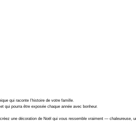
que qui raconte l’histoire de votre famille.
s et qui pourra être exposée chaque année avec bonheur.
réez une décoration de Noël qui vous ressemble vraiment — chaleureuse, uni