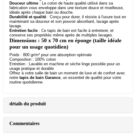
Douceur ultime
: Le coton de haute qualité utilisé dans sa
fabrication vous enveloppe dans une texture douce et moelleuse,
idéale après chaque bain ou douche.
Durabilité et qualité
: Conçu pour durer, il résiste à l'usure tout en
maintenant sa douceur et son pouvoir absorbant, lavage après
lavage.
Entretien facile
: Ce tapis de bain est facile à entretenir, et
conserve ses propriétés même après de multiples lavages.
Dimensions : 50 x 70 cm en éponge (taille idéale
pour un usage quotidien)
Poids : 800 gr/m² pour une absorption optimale
Composition : 100% coton
Entretien : Lavable en machine et sèche linge possible pour un
usage pratique et durable
Offrez à votre salle de bain un moment de luxe et de confort avec
notre
tapis de bain Garance
, un essentiel de qualité pour votre
routine quotidienne.
détails du produit
Commentaires