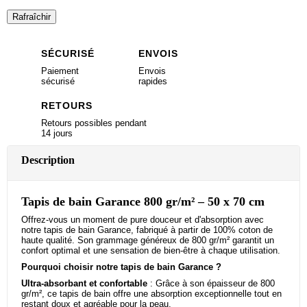
SÉCURISÉ
ENVOIS
Paiement
Envois
sécurisé
rapides
RETOURS
Retours possibles pendant
14 jours
Description
Tapis de bain Garance 800 gr/m² – 50 x 70 cm
Offrez-vous un moment de pure douceur et d'absorption avec
notre tapis de bain Garance, fabriqué à partir de 100% coton de
haute qualité. Son grammage généreux de 800 gr/m² garantit un
confort optimal et une sensation de bien-être à chaque utilisation.
Pourquoi choisir notre tapis de bain Garance ?
Ultra-absorbant et confortable
: Grâce à son épaisseur de 800
gr/m², ce tapis de bain offre une absorption exceptionnelle tout en
restant doux et agréable pour la peau.