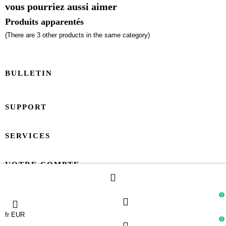
vous pourriez aussi aimer
Produits apparentés
(There are 3 other products in the same category)
BULLETIN
SUPPORT
SERVICES
VOTRE COMPTE
CONTACT
0
fr
EUR
0
Copyright 2024 - All right reserved Esprit-Cottage.