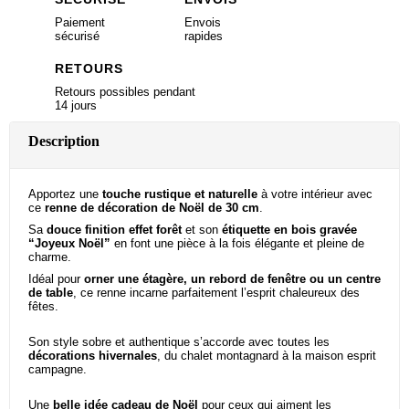
Paiement
Envois
sécurisé
rapides
RETOURS
Retours possibles pendant
14 jours
Description
Apportez une
touche rustique et naturelle
à votre intérieur avec
ce
renne de décoration de Noël de 30 cm
.
Sa
douce finition effet forêt
et son
étiquette en bois gravée
“Joyeux Noël”
en font une pièce à la fois élégante et pleine de
charme.
Idéal pour
orner une étagère, un rebord de fenêtre ou un centre
de table
, ce renne incarne parfaitement l’esprit chaleureux des
fêtes.
Son style sobre et authentique s’accorde avec toutes les
décorations hivernales
, du chalet montagnard à la maison esprit
campagne.
Une
belle idée cadeau de Noël
pour ceux qui aiment les