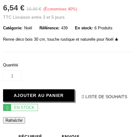
6,54 €
10,90 €
Économisez 40%
TTC
Livraison entre 3 et 5 jours
Catégorie:
Noël
Référence:
439
En stock:
6 Produits
Renne déco bois 30 cm, touche rustique et naturelle pour Noël 🎄
Quantité
AJOUTER AU PANIER
LISTE DE SOUHAITS
EN STOCK
SÉCURISÉ
ENVOIS