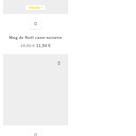
PROMO !
Mug de Noël casse-noisette
19,90 €
11,94 €