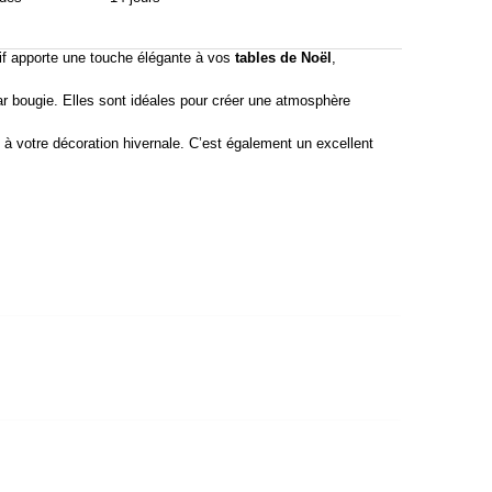
stif apporte une touche élégante à vos
tables de Noël
,
r bougie. Elles sont idéales pour créer une atmosphère
à votre décoration hivernale. C’est également un excellent