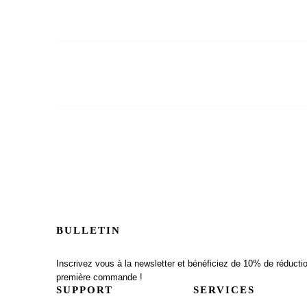
-40%
-40%
BULLETIN
Inscrivez vous à la newsletter et bénéficiez de 10% de réductio
première commande !
SUPPORT
SERVICES