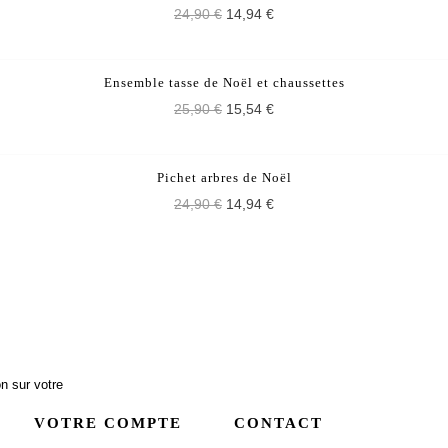
24,90 €
14,94 €
PROMO !
Ensemble tasse de Noël et chaussettes
25,90 €
15,54 €
PROMO !
Pichet arbres de Noël
24,90 €
14,94 €
n sur votre
VOTRE COMPTE
CONTACT