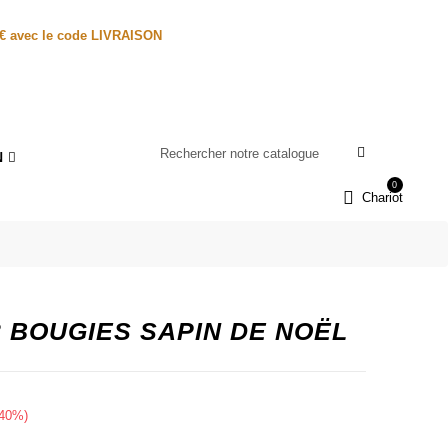
0€ avec le code LIVRAISON
N
0
Chariot
 BOUGIES SAPIN DE NOËL
 40%