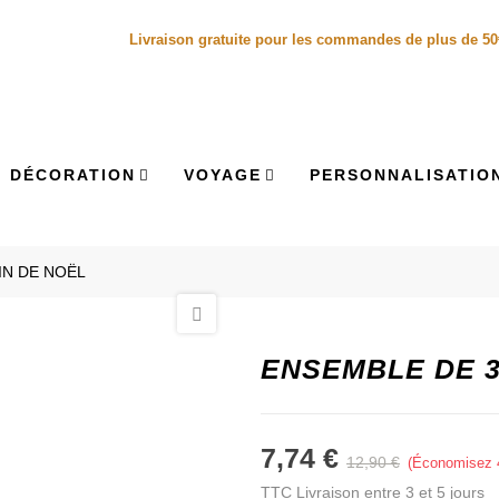
Livraison gratuite pour les commandes de plus de 5
DÉCORATION
VOYAGE
PERSONNALISATIO
IN DE NOËL
ENSEMBLE DE 3
7,74 €
12,90 €
Économisez
TTC
Livraison entre 3 et 5 jours