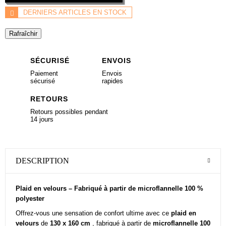
DERNIERS ARTICLES EN STOCK
SÉCURISÉ
ENVOIS
Paiement
Envois
sécurisé
rapides
RETOURS
Retours possibles pendant
14 jours
DESCRIPTION
Plaid en velours – Fabriqué à partir de microflannelle 100 %
polyester
Offrez-vous une sensation de confort ultime avec ce
plaid en
velours
de
130 x 160 cm
, fabriqué à partir de
microflannelle 100