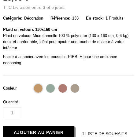
TTC
Livraison entre 3 et 5 jours
Catégorie:
Décoration
Référence:
133
En stock:
1 Produits
Plaid en velours 130x160 cm
Plaid en velours Microflannelle 100 % polyester (130 x 160 cm, 0,6 kg),
doux et confortable, idéal pour ajouter une touche de chaleur à votre
intérieur.
Facile à associer avec les coussins RIBBLE pour une ambiance
cocooning.
Camel
Sauge
Roux
Taupe
Couleur
vert
Quantité
AJOUTER AU PANIER
LISTE DE SOUHAITS