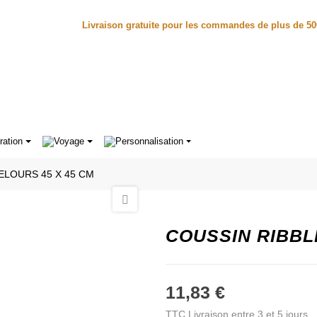
Livraison gratuite pour les commandes de plus de 5
ration
Voyage
Personnalisation
ELOURS 45 X 45 CM
COUSSIN RIBBL
11,83 €
TTC
Livraison entre 3 et 5 jours