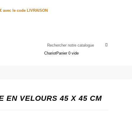
0€ avec le code LIVRAISON
Chariot
Panier
0
vide
E EN VELOURS 45 X 45 CM