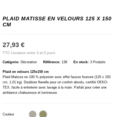
PLAID MATISSE EN VELOURS 125 X 150
CM
27,93 €
TTC
Livraison entre 3 et 5 jours
Catégorie:
Décoration
Référence:
138
En stock:
3 Produits
Plaid en velours 125x150 cm
Plaid Matisse en 100 % polyester avec effet fausse fourrure (125 x 150
cm, 1,01 kg). Doublure flanelle pour un confort absolu, certifié OEKO-
TEX, facile à entretenir avec lavage à la main. Parfait pour créer une
ambiance chaleureuse et lumineuse.
Beige
Olive
Couleur