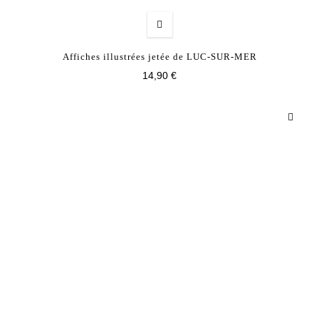
Affiches illustrées jetée de LUC-SUR-MER
14,90 €