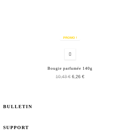
PROMO !
Bougie parfumée 140g
10,43 €
6,26 €
BULLETIN
SUPPORT