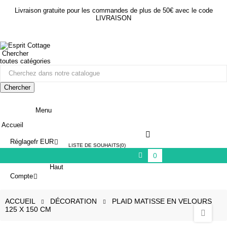
Livraison gratuite pour les commandes de plus de 50€ avec le code
LIVRAISON
Chercher
toutes catégories
Chercher
Menu
Accueil
Réglage
fr
EUR
LISTE DE SOUHAITS
0
0
Haut
Compte
ACCUEIL
DÉCORATION
PLAID MATISSE EN VELOURS
125 X 150 CM