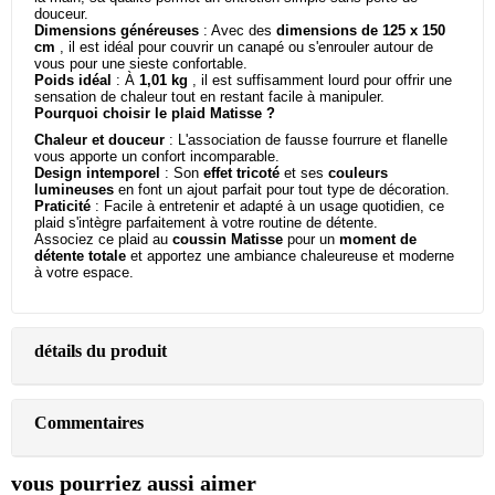
douceur.
Dimensions généreuses
: Avec des
dimensions de 125 x 150
cm
, il est idéal pour couvrir un canapé ou s'enrouler autour de
vous pour une sieste confortable.
Poids idéal
: À
1,01 kg
, il est suffisamment lourd pour offrir une
sensation de chaleur tout en restant facile à manipuler.
Pourquoi choisir le plaid Matisse ?
Chaleur et douceur
: L'association de fausse fourrure et flanelle
vous apporte un confort incomparable.
Design intemporel
: Son
effet tricoté
et ses
couleurs
lumineuses
en font un ajout parfait pour tout type de décoration.
Praticité
: Facile à entretenir et adapté à un usage quotidien, ce
plaid s'intègre parfaitement à votre routine de détente.
Associez ce plaid au
coussin Matisse
pour un
moment de
détente totale
et apportez une ambiance chaleureuse et moderne
à votre espace.
détails du produit
Commentaires
vous pourriez aussi aimer