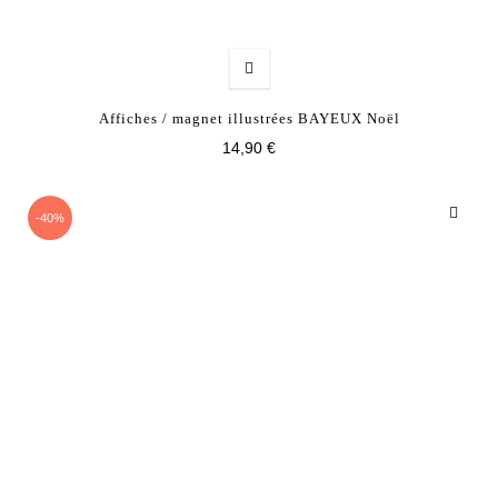
Affiches / magnet illustrées BAYEUX Noël
14,90 €
-40%